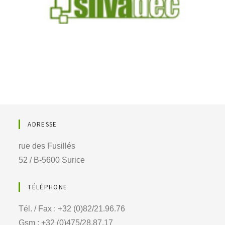
ADRESSE
rue des Fusillés
52 / B-5600 Surice
TÉLÉPHONE
Tél. / Fax : +32 (0)82/21.96.76
Gsm : +32 (0)475/28.87.17