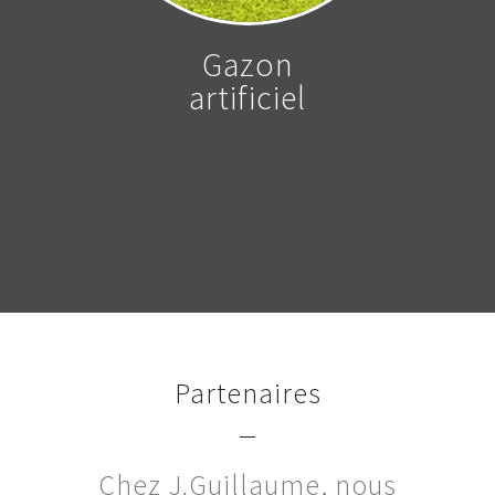
Gazon
artificiel
Partenaires
Chez J.Guillaume, nous